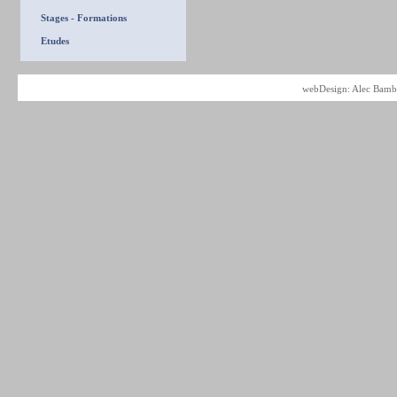
Stages - Formations
Etudes
webDesign: Alec Bamba