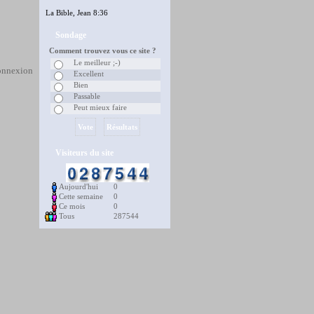
La Bible, Jean 8:36
Sondage
Comment trouvez vous ce site ?
Le meilleur ;-)
connexion
Excellent
Bien
Passable
Peut mieux faire
Visiteurs du site
Aujourd'hui
0
Cette semaine
0
Ce mois
0
Tous
287544