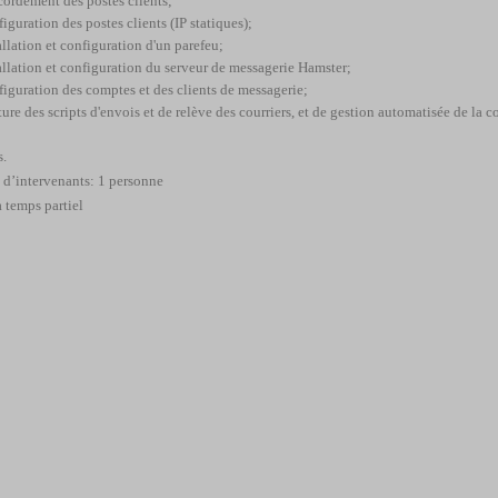
cordement des postes clients;
iguration des postes clients (IP statiques);
allation et configuration d'un parefeu;
tallation et configuration du serveur de messagerie Hamster;
figuration des comptes et des clients de messagerie;
ture des scripts
d'envois et de relève des courriers, et de gestion automatisée de la 
s.
d’intervenants: 1 personne
à temps partiel