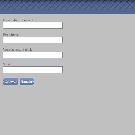
Envoyer l'adresse url de la page à un ami
E-mail du destinataire:
Expéditeur:
Votre adresse e-mail:
Sujet:
Envoyer
Annuler