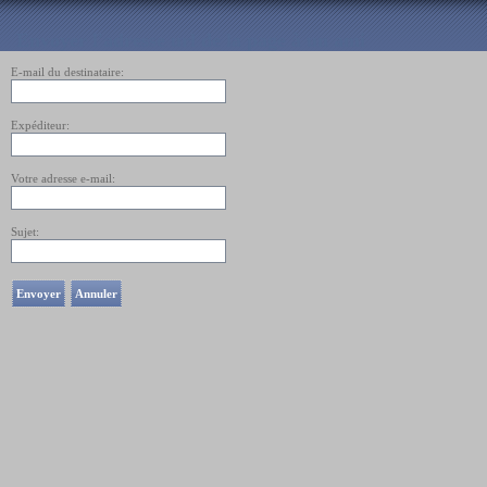
Envoyer l'adresse url de la page à un ami
E-mail du destinataire:
Expéditeur:
Votre adresse e-mail:
Sujet:
Envoyer
Annuler