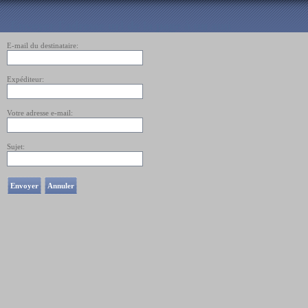
Envoyer l'adresse url de la page à un ami
E-mail du destinataire:
Expéditeur:
Votre adresse e-mail:
Sujet:
Envoyer
Annuler