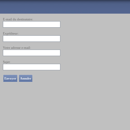
Envoyer l'adresse url de la page à un ami
E-mail du destinataire:
Expéditeur:
Votre adresse e-mail:
Sujet:
Envoyer
Annuler